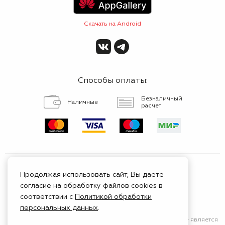
Скачать на Android
Способы оплаты:
Безналичный
Наличные
расчет
Продолжая использовать сайт, Вы даете
согласие на обработку файлов cookies в
Сертифицированный
соответствии с
Политикой обработки
сервис
персональных данных
.
Сайт носит исключительно информационный характер
и не является