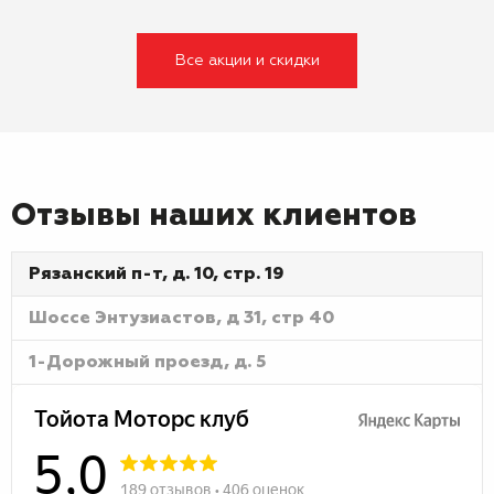
Все акции и скидки
Отзывы наших клиентов
Рязанский п-т, д. 10, стр. 19
Шоссе Энтузиастов, д 31, стр 40
1-Дорожный проезд, д. 5