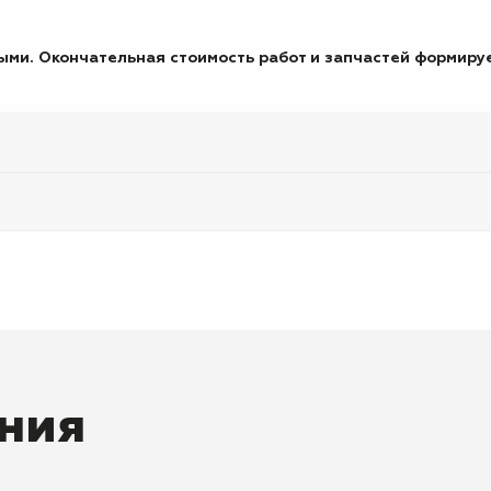
ми. Окончательная стоимость работ и запчастей формируе
ния