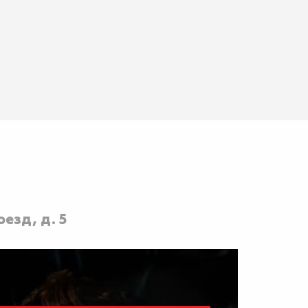
езд, д. 5