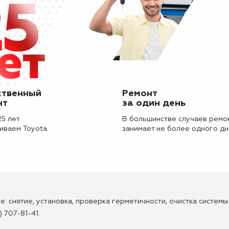
ственный
Ремонт
нт
за один день
25 лет
В большинстве случаев ремо
иваем Toyota
занимает не более одного дн
кве: снятие, установка, проверка герметичности, очистка систе
) 707-81-41.