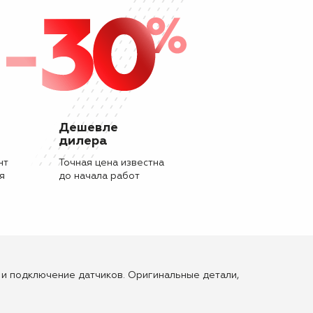
Дешевле
дилера
нт
Точная цена известна
я
до начала работ
мы и подключение датчиков. Оригинальные детали,