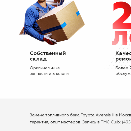
Собственный
Каче
склад
ремо
Оригинальные
Более 
запчасти и аналоги
обслуж
Замена топливного бака Toyota Avensis II в Мос
гарантия, опыт мастеров. Запись в TMC Club: (495