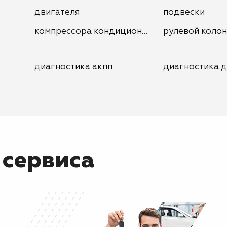
двигателя
подвески
компрессора кондиционера
рулевой коло
диагностика акпп
диагностика д
 сервиса