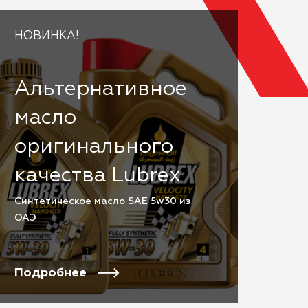
НОВИНКА!
Альтернативное
масло
оригинального
качества Lubrex
Cинтетическое масло SAE 5w30 из
ОАЭ
Подробнее