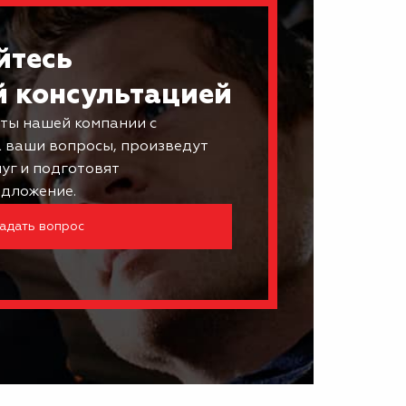
йтесь
й консультацией
ты нашей компании с
а ваши вопросы, произведут
луг и подготовят
дложение.
адать вопрос