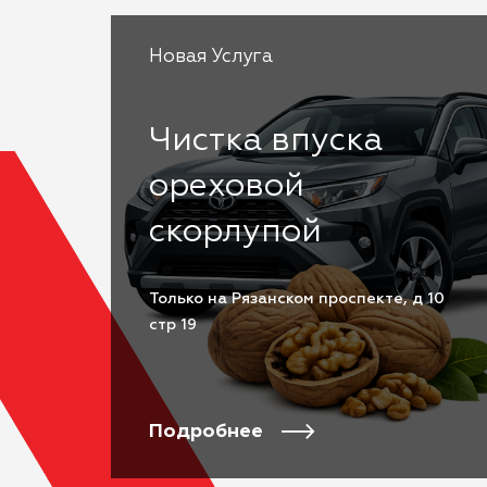
Новая Услуга
Чистка впуска
ореховой
скорлупой
Только на Рязанском проспекте, д 10
стр 19
Подробнее