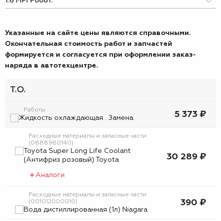
Указанные на сайте цены являются справочными.
Окончательная стоимость работ и запчастей
формируется и согласуется при оформлении заказ-
наряда в автотехцентре.
Т.О.
Работы
5 373 ₽
Жидкость охлаждающая . Замена.
Расходные материалы и запасные части
(0888980140)
Toyota Super Long Life Coolant
30 289 ₽
(Антифриз розовый) Toyota
Аналоги
Расходные материалы и запасные части
390 ₽
(001012000010)
Вода дистиллированная (1л) Niagara