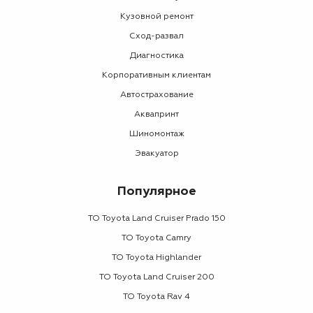
Кузовной ремонт
Сход-развал
Диагностика
Корпоративным клиентам
Автострахование
Аквапринт
Шиномонтаж
Эвакуатор
Популярное
ТО Toyota Land Cruiser Prado 150
ТО Toyota Camry
ТО Toyota Highlander
ТО Toyota Land Cruiser 200
ТО Toyota Rav 4