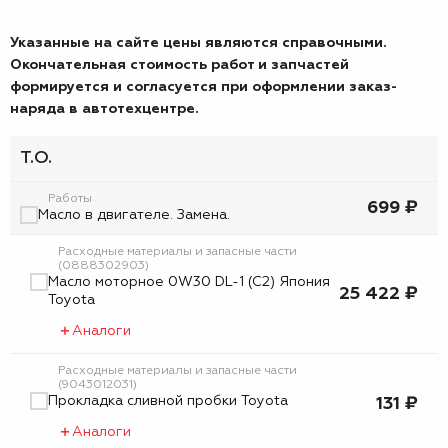
Указанные на сайте цены являются справочными.
Окончательная стоимость работ и запчастей
формируется и согласуется при оформлении заказ-
наряда в автотехцентре.
Т.О.
Работы
699 ₽
Масло в двигателе. Замена.
Расходные материалы и запасные части
(0888302903)
Масло моторное 0W30 DL-1 (C2) Япония
25 422 ₽
Toyota
Аналоги
Расходные материалы и запасные части
(9043012031)
Прокладка сливной пробки Toyota
131 ₽
Аналоги