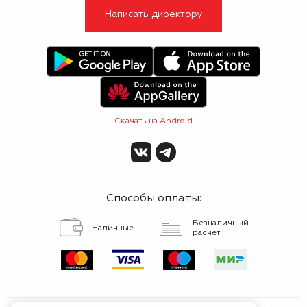
Написать директору
Скачать на Android
Способы оплаты:
Безналичный
Наличные
расчет