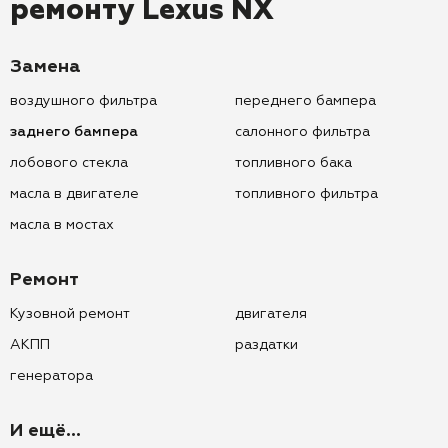
ремонту
Lexus NX
Замена
воздушного фильтра
переднего бампера
заднего бампера
салонного фильтра
лобового стекла
топливного бака
масла в двигателе
топливного фильтра
масла в мостах
Ремонт
Кузовной ремонт
двигателя
АКПП
раздатки
генератора
И ещё...