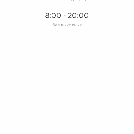
8:00 - 20:00
без выходных