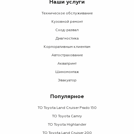
Наши услуги
Техническое обслуживание
Кузовной ремонт
Сход-развал
Диагностика
Корпоративным клиентам
Автострахование
Аквапринт
Шиномонтаж
Эвакуатор
Популярное
ТО Toyota Land Cruiser Prado 150
ТО Toyota Camry
ТО Toyota Highlander
ТО Toyota Land Cruiser 200