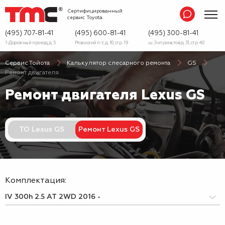
Сертифицированный
сервис
Toyota
(495) 707-81-41
(495) 600-81-41
(495) 300-81-41
1-Дорожный проезд, д. 5
Рязанский п-т, д. 10, стр. 19
ш. Энтузиастов д. 31, стр. 40
Сервис Тойота
Калькулятор слесарного ремонта
GS
Ремонт двигателя
Ремонт двигателя Lexus GS
ТО Lexus GS
Ремонт Lexus GS
Комплектация: