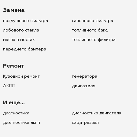
Замена
воздушного фильтра
салонного фильтра
лобового стекла
топливного бака
масла в мостах
топливного фильтра
переднего бампера
Ремонт
Кузовной ремонт
генератора
АКПП
двигателя
И ещё...
диагностика
диагностика двигателя
диагностика акпп
сход-развал