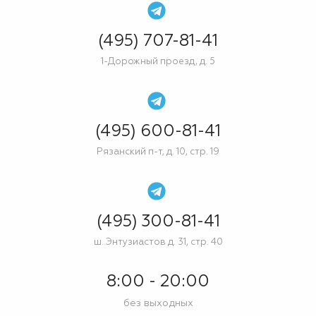
(495) 707-81-41
1-Дорожный проезд, д. 5
(495) 600-81-41
Рязанский п-т, д. 10, стр. 19
(495) 300-81-41
ш. Энтузиастов д. 31, стр. 40
8:00 - 20:00
без выходных