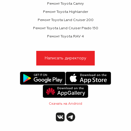
Ремонт Toyota Camry
Ремонт Toyota Highlander
Ремонт Toyota Land Cruiser 200
Ремонт Toyota Land Cruiser Prado 150
Ремонт Toyota RAV 4
Написать директору
Скачать на Android