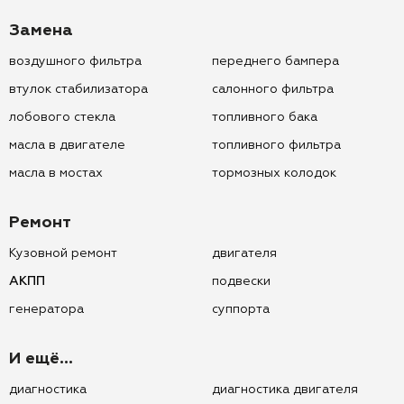
Замена
воздушного фильтра
переднего бампера
втулок стабилизатора
салонного фильтра
лобового стекла
топливного бака
масла в двигателе
топливного фильтра
масла в мостах
тормозных колодок
Ремонт
Кузовной ремонт
двигателя
АКПП
подвески
генератора
суппорта
И ещё...
диагностика
диагностика двигателя