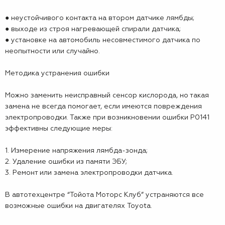
● неустойчивого контакта на втором датчике лямбды;
● выходе из строя нагревающей спирали датчика;
● установке на автомобиль несовместимого датчика по
неопытности или случайно.
Методика устранения ошибки
Можно заменить неисправный сенсор кислорода, но такая
замена не всегда помогает, если имеются повреждения
электропроводки. Также при возникновении ошибки P0141
эффективны следующие меры:
1. Измерение напряжения лямбда-зонда;
2. Удаление ошибки из памяти ЭБУ;
3. Ремонт или замена электропроводки датчика.
В автотехцентре “Тойота Моторс Клуб” устраняются все
возможные ошибки на двигателях Toyota.