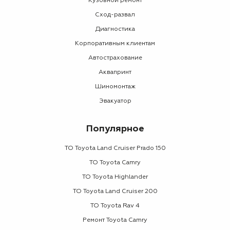
Кузовной ремонт
Сход-развал
Диагностика
Корпоративным клиентам
Автострахование
Аквапринт
Шиномонтаж
Эвакуатор
Популярное
ТО Toyota Land Cruiser Prado 150
ТО Toyota Camry
ТО Toyota Highlander
ТО Toyota Land Cruiser 200
ТО Toyota Rav 4
Ремонт Toyota Camry