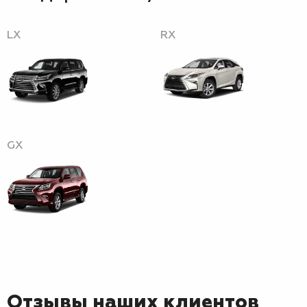
LX
RX
GX
Отзывы наших клиентов